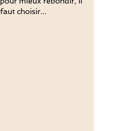
pour mieux rebondir, il
faut choisir...