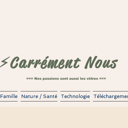
⚡️Carrément Nous
=== Nos passions sont aussi les vôtres ===
Famille
Nature / Santé
Technologie
Téléchargeme