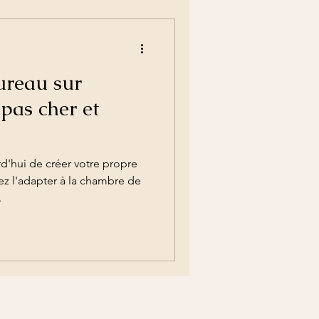
ureau sur
pas cher et
'hui de créer votre propre
ez l'adapter à la chambre de
.