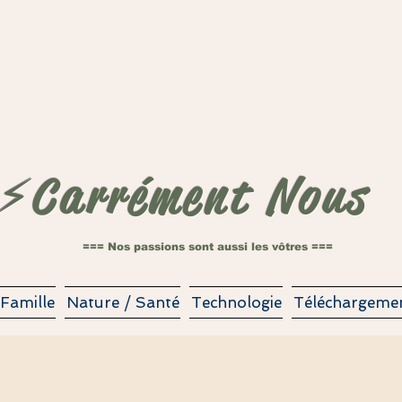
⚡️Carrément Nous
=== Nos passions sont aussi les vôtres ===
Famille
Nature / Santé
Technologie
Téléchargeme