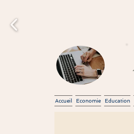
#coulisse
Accueil
Economie
Education